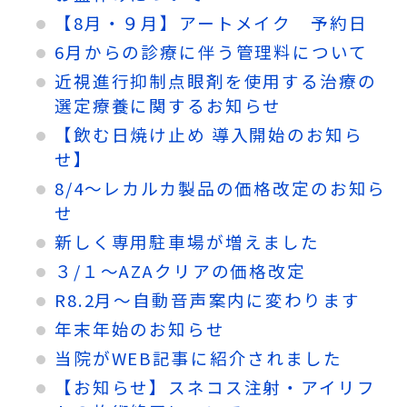
【8月・９月】アートメイク 予約日
6月からの診療に伴う管理料について
近視進行抑制点眼剤を使用する治療の
選定療養に関するお知らせ
【飲む日焼け止め 導入開始のお知ら
せ】
8/4～レカルカ製品の価格改定のお知ら
せ
新しく専用駐車場が増えました
３/１～AZAクリアの価格改定
R8.2月～自動音声案内に変わります
年末年始のお知らせ
当院がWEB記事に紹介されました
【お知らせ】スネコス注射・アイリフ