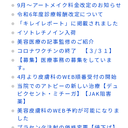
9月～アートメイク料金改定のお知らせ
令和6年度診療報酬改定について
「キレイレポート」に掲載されました
イソトレチノイン入荷
美容医療の記事監修のご紹介
コロナワクチンの終了 【３/３１】
【募集】医療事務の募集をしていま
す。
4月より皮膚科のWEB順番受付の開始
当院でのアトピーの新しい治療【デュ
ピクセント・ミチーガ】【JAK阻害
薬】
美容皮膚科のWEB予約が可能になりま
した
プラセンタ注射の価格変更【値下げ】