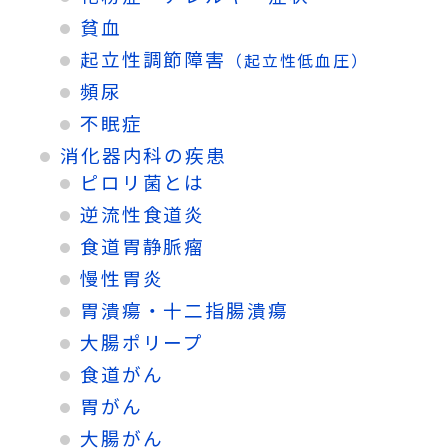
貧血
起立性調節障害
（起立性低血圧）
頻尿
不眠症
消化器内科の疾患
ピロリ菌とは
逆流性食道炎
食道胃静脈瘤
慢性胃炎
胃潰瘍・十二指腸潰瘍
大腸ポリープ
食道がん
胃がん
大腸がん