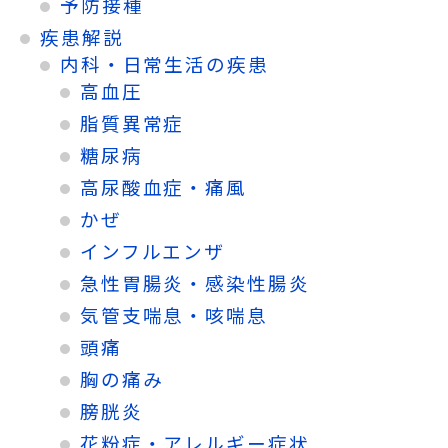
予防接種
疾患解説
内科・日常生活の疾患
高血圧
脂質異常症
糖尿病
高尿酸血症・痛風
かぜ
インフルエンザ
急性胃腸炎・感染性腸炎
気管支喘息・咳喘息
頭痛
胸の痛み
膀胱炎
花粉症・アレルギー症状