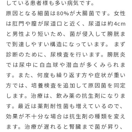
している患者様も多い病気です。
原因となる細菌は80%が大腸菌です。女性
は肛門や膣が尿道口と近く、尿道は約4cm
と男性より短いため、菌が侵入して膀胱ま
で到達しやすい構造になっています。 まず
診断のために、尿検査を行います。膀胱炎
では尿中に白血球や潜血が多くみられま
す。また、何度も繰り返す方や症状が重い
方では、培養検査を追加して原因菌を同定
します。治療は、飲み薬の抗生剤になりま
す。最近は薬剤耐性菌も増えているので、
効果が不十分な場合は抗生剤の種類を変え
ます。治療が遅れると腎臓まで菌が昇り、