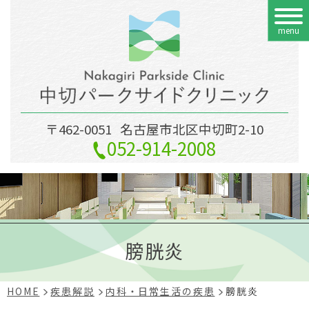
menu
〒462-0051
名古屋市北区中切町2-10
052-914-2008
膀胱炎
HOME
疾患解説
内科・日常生活の疾患
膀胱炎