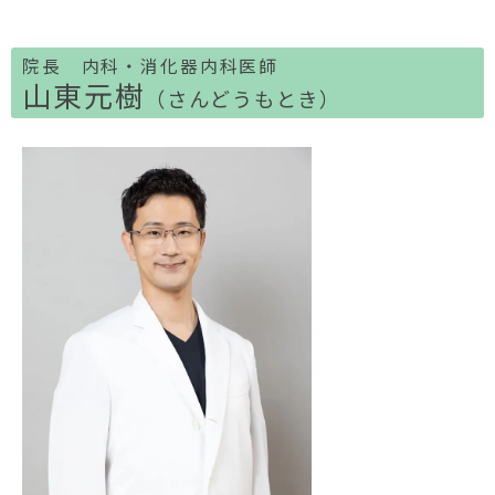
院長 内科・消化器内科医師
山東元樹
（さんどうもとき）