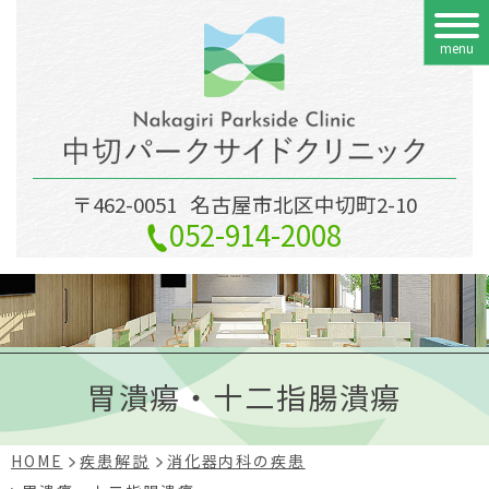
menu
〒462-0051
名古屋市北区中切町2-10
052-914-2008
胃潰瘍・十二指腸潰瘍
HOME
疾患解説
消化器内科の疾患