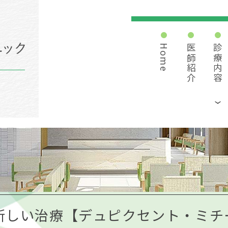
Home
医師紹介
診療内容
新しい治療【デュピクセント・ミチー