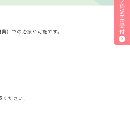
服薬）
での治療が可能です。
承ください。