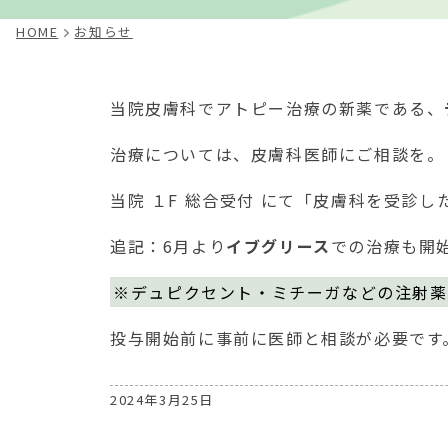
HOME
お知らせ
当院皮膚科でアトピー治療の新薬である、
治療については、皮膚科医師にご相談を。
当院 １F 総合受付 にて「皮膚科を受診
追記：6月より
イブグリース
での治療も開
※デュピクセント・ミチーガなどの注射薬
投与開始前に事前に医師と相談が必要です
2024年3月25日