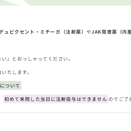
デュピクセント・ミチーガ（注射薬）
や
JAK阻害薬（内
したい」とおっしゃってください。
始いたします。
について
。
初めて来院した当日に注射投与はできません
のでご了