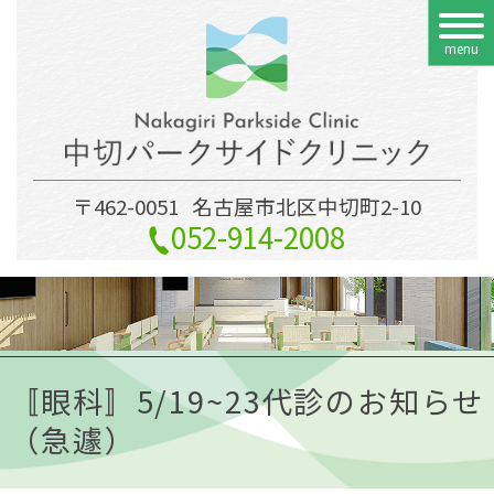
menu
〒462-0051
名古屋市北区中切町2-10
052-914-2008
〚眼科〛5/19~23代診のお知らせ
（急遽）