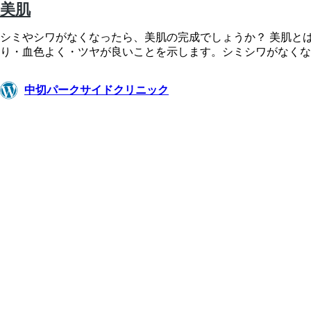
美肌
シミやシワがなくなったら、美肌の完成でしょうか？ 美肌と
り・血色よく・ツヤが良いことを示します。シミシワがなくな
中切パークサイドクリニック